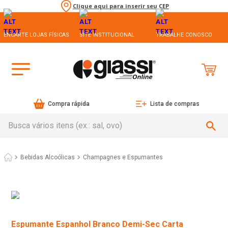
Clique aqui para inserir seu CEP
ENCARTE LOJAS FÍSICAS
SITE INSTITUCIONAL
TRABALHE CONOSCO
Compra rápida
Lista de compras
Busca vários itens (ex.: sal, ovo)
Bebidas Alcoólicas
Champagnes e Espumantes
Espumante Espanhol Branco Demi-Sec Carta