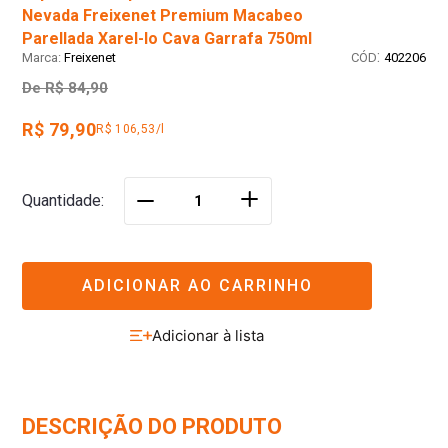
Nevada Freixenet Premium Macabeo
Parellada Xarel-lo Cava Garrafa 750ml
:
Freixenet
402206
De
R$ 84,90
R$ 79,90
R$ 106,53/l
＋
Quantidade
－
ADICIONAR AO CARRINHO
DESCRIÇÃO DO PRODUTO