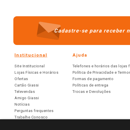
Cadastre-se para receber n
Institucional
Ajuda
Site Institucional
Telefones e horários das lojas f
Lojas Físicas e Horários
Política de Privacidade e Term
Ofertas
Formas de pagamento
Cartão Giassi
Políticas de entrega
Televendas
Trocas e Devoluções
Amigo Giassi
Notícias
Perguntas frequentes
Trabalhe Conosco
Identidade Visual