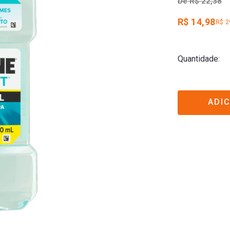
De
R$ 22,38
R$ 14,98
R$ 2
Quantidade
ADI