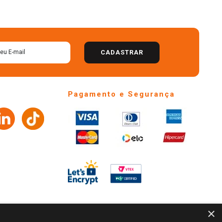
CADASTRAR
Pagamento e Segurança
×