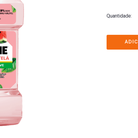
Quantidade
ADI