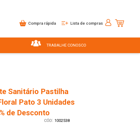
Compra rápida
Lista de compras
TRABALHE CONOSCO
e Sanitário Pastilha
loral Pato 3 Unidades
0% de Desconto
:
1002538