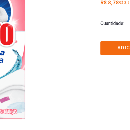
R$ 8,78
R$ 2,
Quantidade
ADI