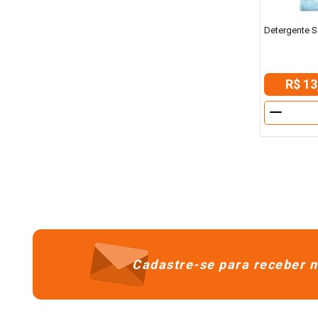
Detergente Sa
R$ 13
－
Cadastre-se para receber n