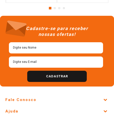
Cadastre-se para receber
nossas ofertas!
CADASTRAR
Fale Conosco
Site Institucional
Ajuda
Lojas Físicas e Horários