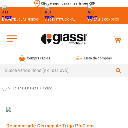
Clique aqui para inserir seu CEP
ENCARTE LOJAS FÍSICAS
SITE INSTITUCIONAL
TRABALHE CONOSCO
Compra rápida
Lista de compras
Busca vários itens (ex.: sal, ovo)
Higiene e Beleza
Corpo
Descolorante Gérmen de Trigo Pó Cless