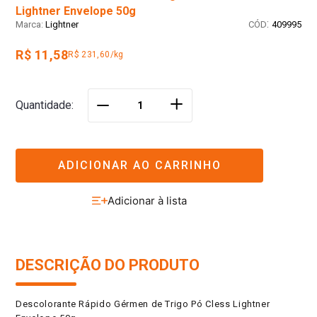
Lightner Envelope 50g
:
Lightner
409995
R$ 11,58
R$ 231,60/kg
＋
Quantidade
－
ADICIONAR AO CARRINHO
DESCRIÇÃO DO PRODUTO
Descolorante Rápido Gérmen de Trigo Pó Cless Lightner