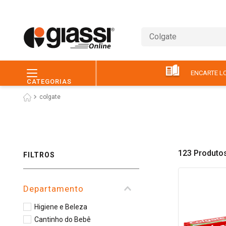
Busca vários itens (ex.: 
ENCARTE LO
CATEGORIAS
colgate
123
Produto
FILTROS
Departamento
Higiene e Beleza
Cantinho do Bebê