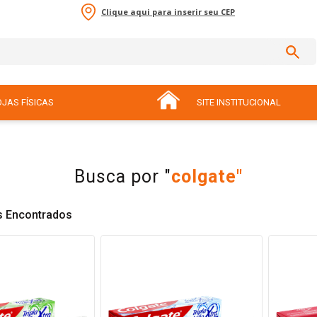
Clique aqui para inserir seu CEP
sal, ovo)
JAS FÍSICAS
SITE INSTITUCIONAL
colgate
s