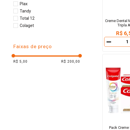
Plax
Tandy
Total 12
Creme Dental M
Tripla 
Colaget
R$ 6,
－
Faixas de preço
R$ 5,00
R$ 200,00
Pack Creme D