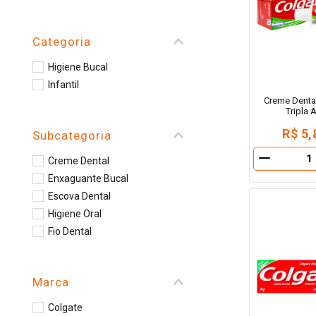
Categoria
Higiene Bucal
Infantil
Creme Dental
Tripla 
R$ 5,
Subcategoria
Creme Dental
－
Enxaguante Bucal
Escova Dental
Higiene Oral
Fio Dental
Marca
Colgate