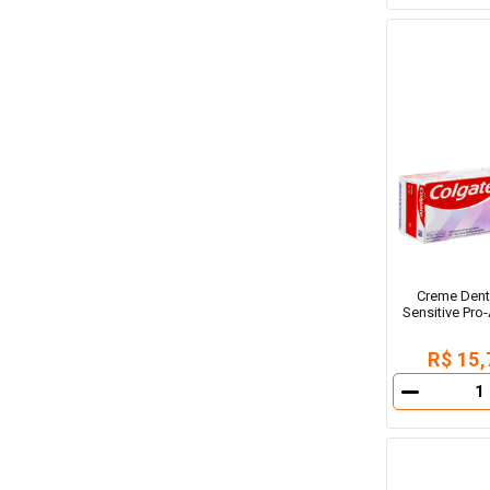
Creme Denta
Sensitive Pro-
R$ 15,
－