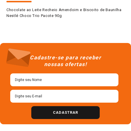
Chocolate ao Leite Recheio Amendoim e Biscoito de Baunilha
Nestlé Choco Trio Pacote 90g
Cadastre-se para receber
nossas ofertas!
CADASTRAR