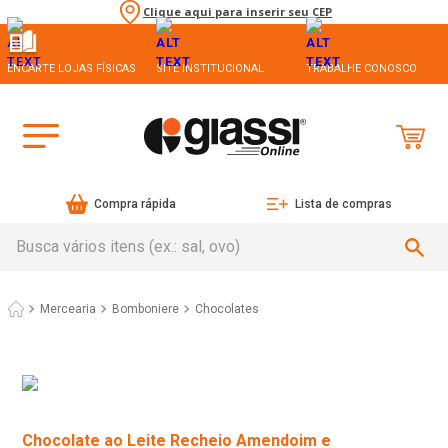
Clique aqui para inserir seu CEP
ENCARTE LOJAS FÍSICAS
SITE INSTITUCIONAL
TRABALHE CONOSCO
Compra rápida
Lista de compras
Busca vários itens (ex.: sal, ovo)
Mercearia
Bomboniere
Chocolates
Chocolate ao Leite Recheio Amendoim e