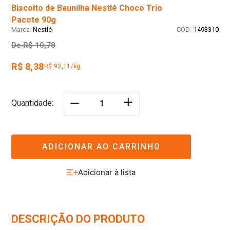
Biscoito de Baunilha Nestlé Choco Trio
Pacote 90g
:
Nestlé
1493310
De
R$ 10,78
R$ 8,38
R$ 93,11/kg
＋
Quantidade
－
ADICIONAR AO CARRINHO
DESCRIÇÃO DO PRODUTO