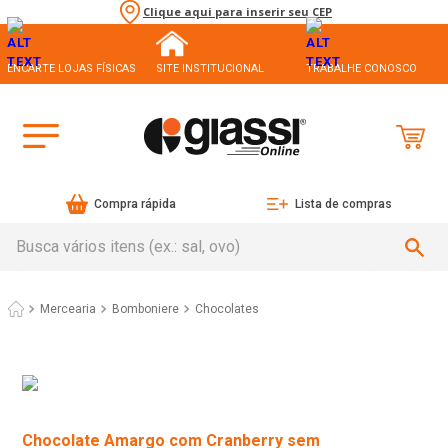
Clique aqui para inserir seu CEP
ENCARTE LOJAS FÍSICAS
SITE INSTITUCIONAL
TRABALHE CONOSCO
Compra rápida
Lista de compras
Busca vários itens (ex.: sal, ovo)
Mercearia
Bomboniere
Chocolates
Chocolate Amargo com Cranberry sem