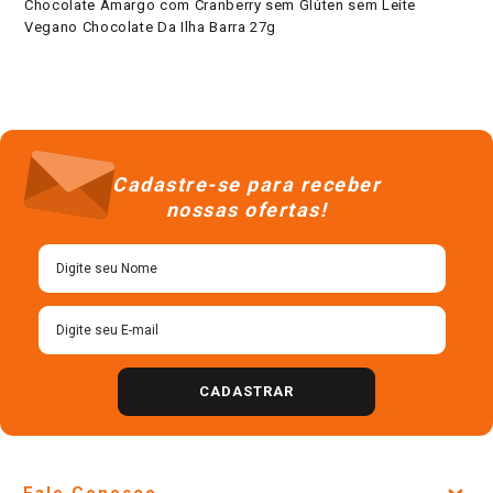
Chocolate Amargo com Cranberry sem Glúten sem Leite
Vegano Chocolate Da Ilha Barra 27g
Cadastre-se para receber
nossas ofertas!
CADASTRAR