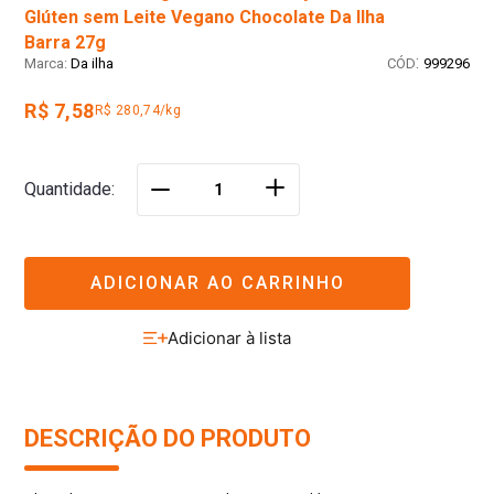
Glúten sem Leite Vegano Chocolate Da Ilha
Barra 27g
:
Da ilha
999296
R$ 7,58
R$ 280,74/kg
＋
Quantidade
－
ADICIONAR AO CARRINHO
DESCRIÇÃO DO PRODUTO