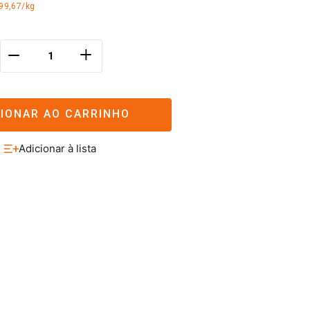
99,67/kg
＋
－
CIONAR AO CARRINHO