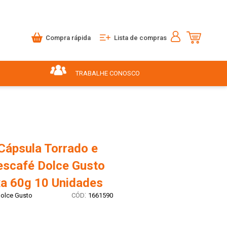
Compra rápida
Lista de compras
TRABALHE CONOSCO
Cápsula Torrado e
scafé Dolce Gusto
xa 60g 10 Unidades
:
olce Gusto
1661590