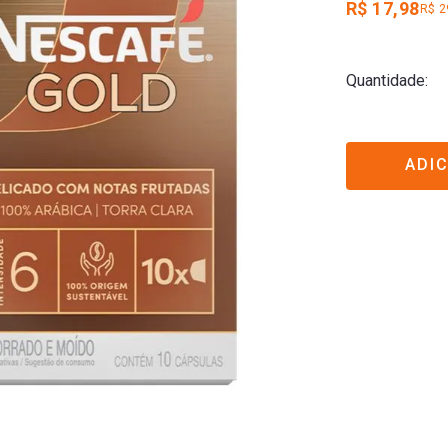
R$ 17,98
R$ 2
Quantidade
ADI