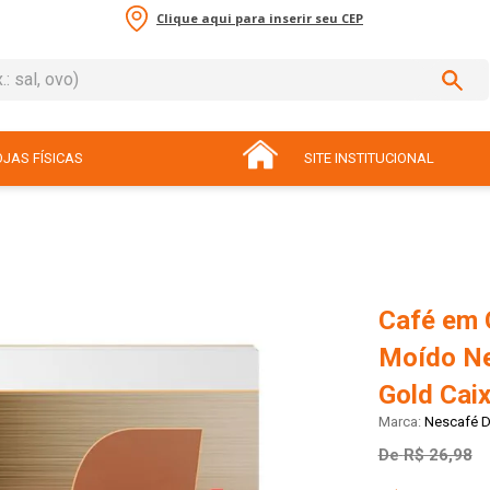
Clique aqui para inserir seu CEP
sal, ovo)
ADOS
JAS FÍSICAS
SITE INSTITUCIONAL
Café em 
Moído Ne
Gold Cai
Nescafé D
De
R$ 26,98