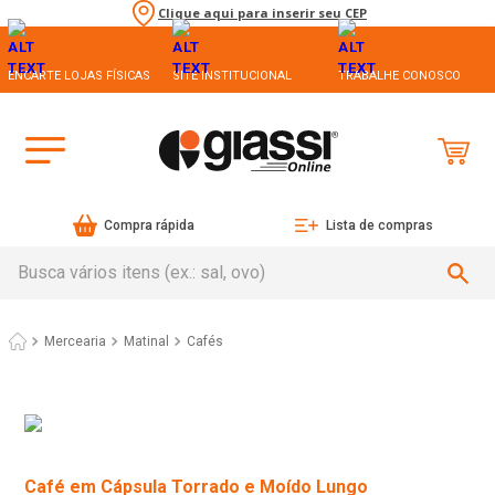
Clique aqui para inserir seu CEP
ENCARTE LOJAS FÍSICAS
SITE INSTITUCIONAL
TRABALHE CONOSCO
Compra rápida
Lista de compras
Busca vários itens (ex.: sal, ovo)
Mercearia
Matinal
Cafés
Café em Cápsula Torrado e Moído Lungo