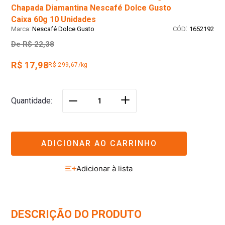
Chapada Diamantina Nescafé Dolce Gusto
Caixa 60g 10 Unidades
:
Nescafé Dolce Gusto
1652192
De
R$ 22,38
R$ 17,98
R$ 299,67/kg
＋
Quantidade
－
ADICIONAR AO CARRINHO
DESCRIÇÃO DO PRODUTO