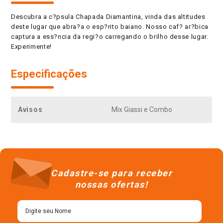
Descubra a c?psula Chapada Diamantina, vinda das altitudes
deste lugar que abra?a o esp?rito baiano. Nosso caf? ar?bica
captura a ess?ncia da regi?o carregando o brilho desse lugar.
Experimente!
Especificações
Avisos
Mix Giassi e Combo
Cadastre-se para receber
nossas ofertas!