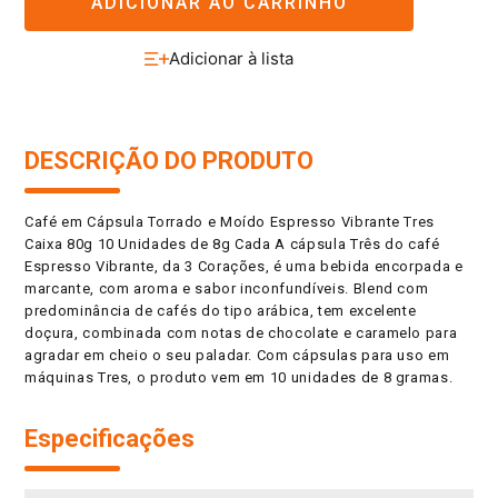
ADICIONAR AO CARRINHO
DESCRIÇÃO DO PRODUTO
Café em Cápsula Torrado e Moído Espresso Vibrante Tres
Caixa 80g 10 Unidades de 8g Cada A cápsula Três do café
Espresso Vibrante, da 3 Corações, é uma bebida encorpada e
marcante, com aroma e sabor inconfundíveis. Blend com
predominância de cafés do tipo arábica, tem excelente
doçura, combinada com notas de chocolate e caramelo para
agradar em cheio o seu paladar. Com cápsulas para uso em
máquinas Tres, o produto vem em 10 unidades de 8 gramas.
Especificações