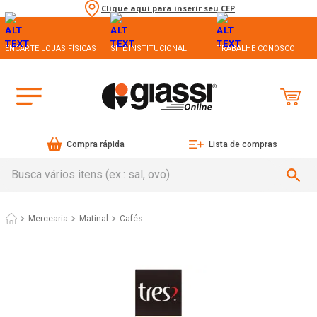
Clique aqui para inserir seu CEP
ENCARTE LOJAS FÍSICAS
SITE INSTITUCIONAL
TRABALHE CONOSCO
Compra rápida
Lista de compras
Busca vários itens (ex.: sal, ovo)
Mercearia
Matinal
Cafés