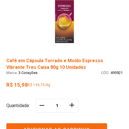
Café em Cápsula Torrado e Moído Espresso
Vibrante Tres Caixa 80g 10 Unidades
:
3 Corações
495921
R$ 15,98
R$ 199,75/kg
＋
Quantidade
－