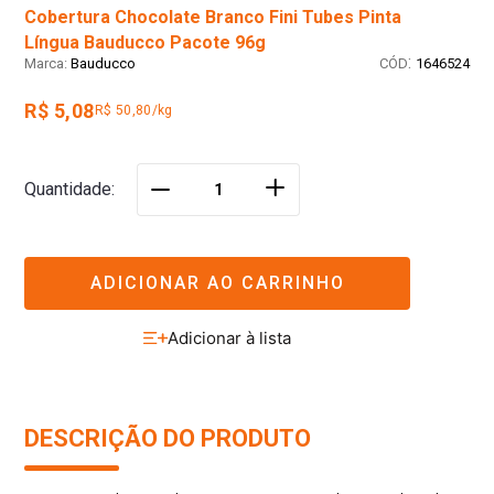
Cobertura Chocolate Branco Fini Tubes Pinta
Língua Bauducco Pacote 96g
:
Bauducco
1646524
R$ 5,08
R$ 50,80/kg
＋
Quantidade
－
ADICIONAR AO CARRINHO
DESCRIÇÃO DO PRODUTO