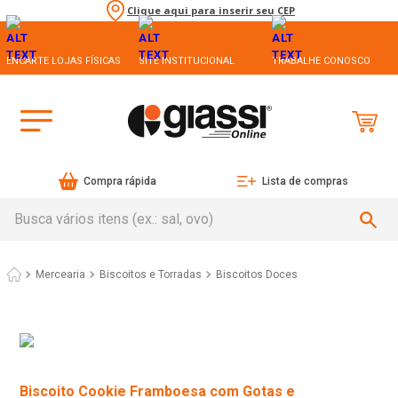
Clique aqui para inserir seu CEP
ENCARTE LOJAS FÍSICAS
SITE INSTITUCIONAL
TRABALHE CONOSCO
Compra rápida
Lista de compras
Busca vários itens (ex.: sal, ovo)
Mercearia
Biscoitos e Torradas
Biscoitos Doces
Biscoito Cookie Framboesa com Gotas e