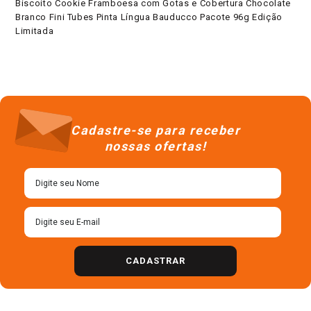
Biscoito Cookie Framboesa com Gotas e Cobertura Chocolate
Branco Fini Tubes Pinta Língua Bauducco Pacote 96g Edição
Limitada
Cadastre-se para receber
nossas ofertas!
CADASTRAR