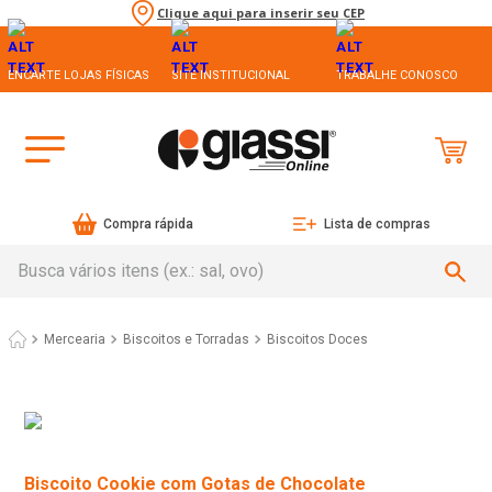
Clique aqui para inserir seu CEP
ENCARTE LOJAS FÍSICAS
SITE INSTITUCIONAL
TRABALHE CONOSCO
Compra rápida
Lista de compras
Busca vários itens (ex.: sal, ovo)
Mercearia
Biscoitos e Torradas
Biscoitos Doces
Biscoito Cookie com Gotas de Chocolate