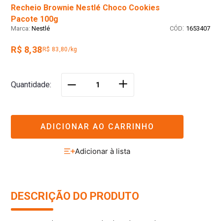
Recheio Brownie Nestlé Choco Cookies
Pacote 100g
:
Nestlé
1653407
R$ 8,38
R$ 83,80/kg
＋
Quantidade
－
ADICIONAR AO CARRINHO
DESCRIÇÃO DO PRODUTO