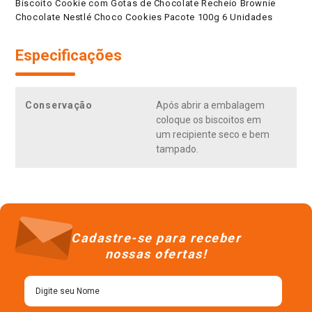
Biscoito Cookie com Gotas de Chocolate Recheio Brownie
Chocolate Nestlé Choco Cookies Pacote 100g 6 Unidades
Especificações
Conservação
Após abrir a embalagem
coloque os biscoitos em
um recipiente seco e bem
tampado.
Cadastre-se para receber
nossas ofertas!