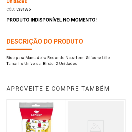
Unidades
:
5381835
PRODUTO INDISPONÍVEL NO MOMENTO!
DESCRIÇÃO DO PRODUTO
Bico para Mamadeira Redondo Naturform Silicone Lillo
Tamanho Universal Blister 2 Unidades
APROVEITE E COMPRE TAMBÉM
C