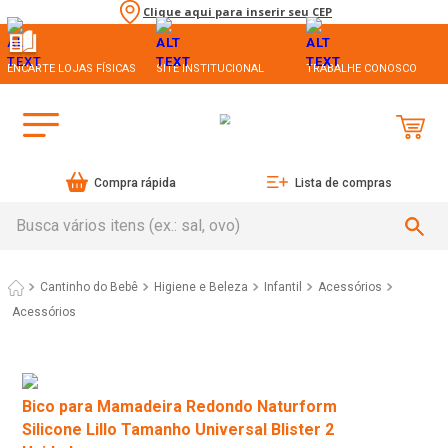
Clique aqui para inserir seu CEP
ENCARTE LOJAS FÍSICAS
SITE INSTITUCIONAL
TRABALHE CONOSCO
Compra rápida
Lista de compras
Busca vários itens (ex.: sal, ovo)
Cantinho do Bebê
Higiene e Beleza
Infantil
Acessórios
Acessórios
Bico para Mamadeira Redondo Naturform
Silicone Lillo Tamanho Universal Blister 2