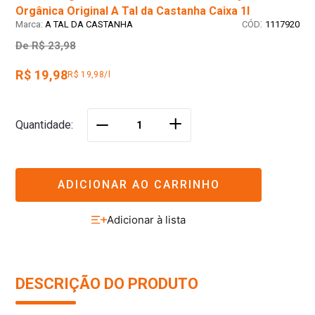
Orgânica Original A Tal da Castanha Caixa 1l
:
A TAL DA CASTANHA
1117920
De
R$ 23,98
R$ 19,98
R$ 19,98/l
＋
Quantidade
－
ADICIONAR AO CARRINHO
DESCRIÇÃO DO PRODUTO