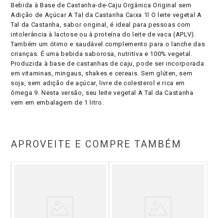
Bebida à Base de Castanha-de-Caju Orgânica Original sem
Adição de Açúcar A Tal da Castanha Caixa 1l O leite vegetal A
Tal da Castanha, sabor original, é ideal para pessoas com
intolerância à lactose ou à proteína do leite de vaca (APLV).
Também um ótimo e saudável complemento para o lanche das
crianças. É uma bebida saborosa, nutritiva e 100% vegetal.
Produzida à base de castanhas de caju, pode ser incorporada
em vitaminas, mingaus, shakes e cereais. Sem glúten, sem
soja, sem adição de açúcar, livre de colesterol e rica em
ômega 9. Nesta versão, seu leite vegetal A Tal da Castanha
vem em embalagem de 1 litro.
APROVEITE E COMPRE TAMBÉM
Veg