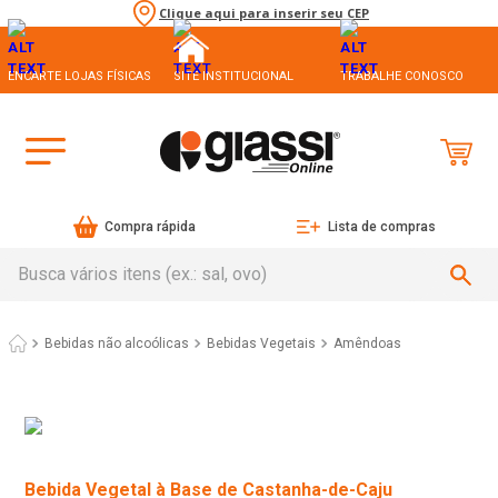
Clique aqui para inserir seu CEP
ENCARTE LOJAS FÍSICAS
SITE INSTITUCIONAL
TRABALHE CONOSCO
Compra rápida
Lista de compras
Busca vários itens (ex.: sal, ovo)
Bebidas não alcoólicas
Bebidas Vegetais
Amêndoas
Bebida Vegetal à Base de Castanha-de-Caju