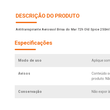
DESCRIÇÃO DO PRODUTO
Antitranspirante Aerossol Brisa do Mar 72h Old Spice 250
Especificações
Modo de uso
Aplique som
Avisos
Conteúdo sob
produto. Nã
Conservação
Não expor à