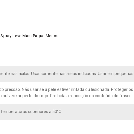
ml Spray Leve Mais Pague Menos
ente nas axilas. Usar somente nas áreas indicadas. Usar em pequenas p
 pressão. Não usar se a pele estiver irritada ou lesionada. Proteger os 
o pulverizar perto do fogo. Proibida a reposição do conteúdo do frasco.
 temperaturas superiores a 50°C.