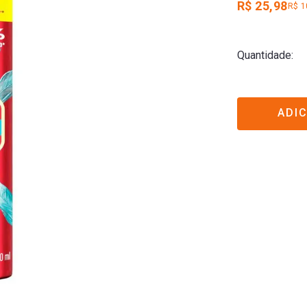
R$ 25,98
R$ 1
Quantidade
ADI