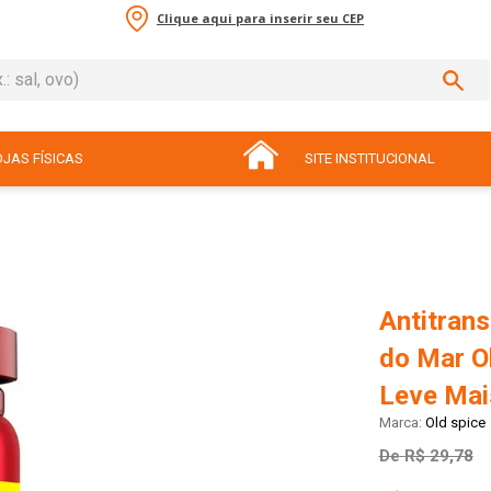
Clique aqui para inserir seu CEP
sal, ovo)
ADOS
JAS FÍSICAS
SITE INSTITUCIONAL
Antitrans
do Mar O
Leve Ma
Old spice
De
R$ 29,78