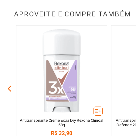
APROVEITE E COMPRE TAMBÉM
pice
Antitranspirante Creme Extra Dry Rexona Clinical
Antitranspi
58g
Defende 2
R$
32
,
90