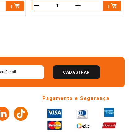
＋
－
－
CADASTRAR
Pagamento e Segurança