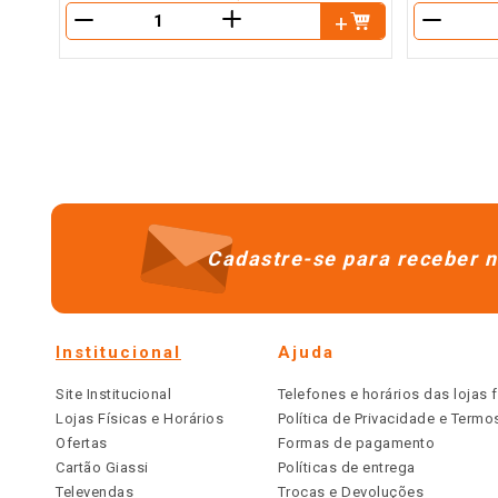
＋
－
－
Cadastre-se para receber n
Institucional
Ajuda
Site Institucional
Telefones e horários das lojas f
Lojas Físicas e Horários
Política de Privacidade e Term
Ofertas
Formas de pagamento
Cartão Giassi
Políticas de entrega
Televendas
Trocas e Devoluções