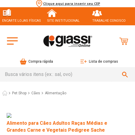
Clique aqui para inserir seu CEP
ENCARTE LOJAS FÍSICAS
SITE INSTITUCIONAL
TRABALHE CONOSCO
Compra rápida
Lista de compras
Busca vários itens (ex.: sal, ovo)
Pet Shop
Cães
Alimentação
Alimento para Cães Adultos Raças Médias e
Grandes Carne e Vegetais Pedigree Sache