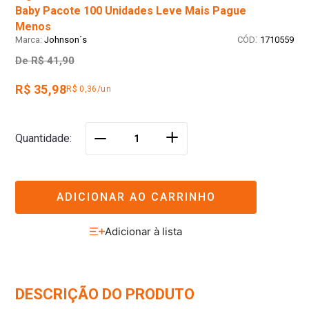
Baby Pacote 100 Unidades Leve Mais Pague
Menos
:
Johnson´s
1710559
De
R$ 41,90
R$ 35,98
R$ 0,36/un
＋
Quantidade
－
ADICIONAR AO CARRINHO
DESCRIÇÃO DO PRODUTO