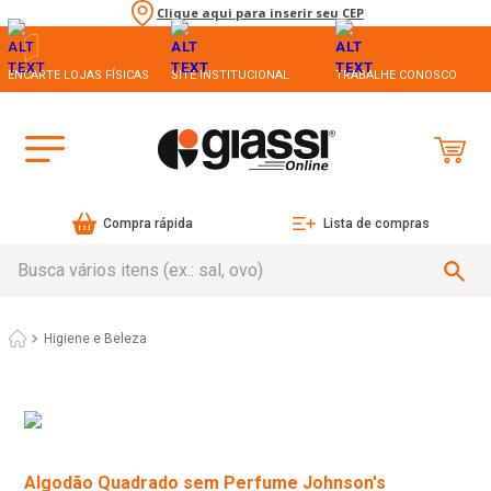
Clique aqui para inserir seu CEP
ENCARTE LOJAS FÍSICAS
SITE INSTITUCIONAL
TRABALHE CONOSCO
Compra rápida
Lista de compras
Busca vários itens (ex.: sal, ovo)
Higiene e Beleza
Algodão Quadrado sem Perfume Johnson's