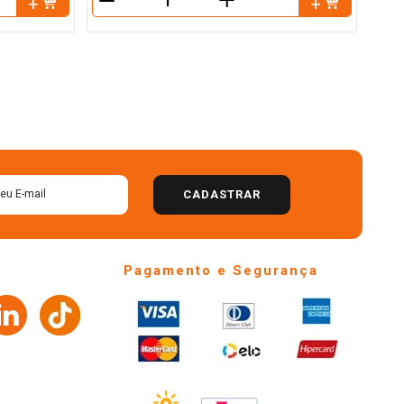
＋
－
－
CADASTRAR
Pagamento e Segurança