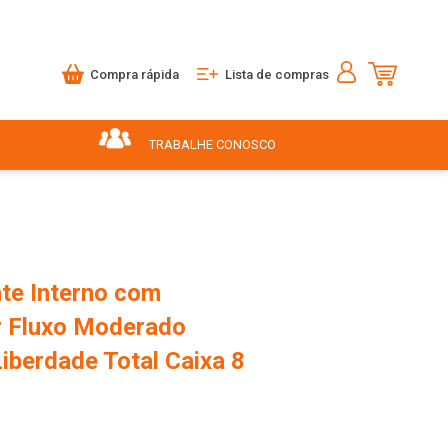
Compra rápida
Lista de compras
TRABALHE CONOSCO
te Interno com
r Fluxo Moderado
iberdade Total Caixa 8