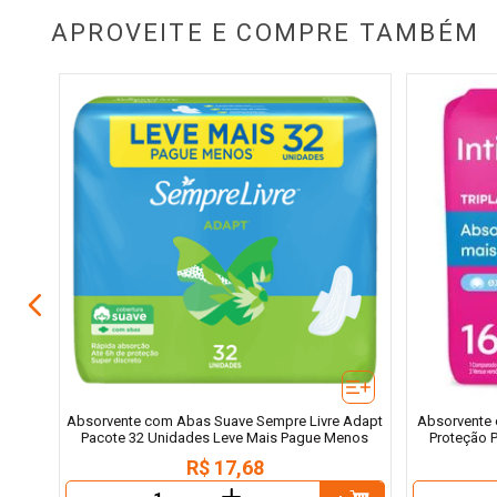
APROVEITE E COMPRE TAMBÉM
aixa 8
Absorvente com Abas Suave Sempre Livre Adapt
Absorvente 
Pacote 32 Unidades Leve Mais Pague Menos
Proteção 
R$
17
,
68