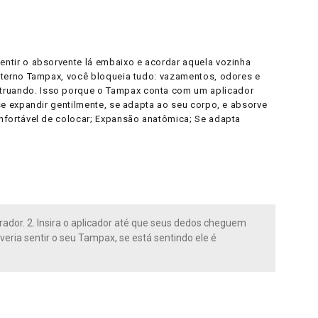
ntir o absorvente lá embaixo e acordar aquela vozinha
nterno Tampax, você bloqueia tudo: vazamentos, odores e
truando. Isso porque o Tampax conta com um aplicador
e expandir gentilmente, se adapta ao seu corpo, e absorve
nfortável de colocar; Expansão anatômica; Se adapta
ador. 2. Insira o aplicador até que seus dedos cheguem
everia sentir o seu Tampax, se está sentindo ele é