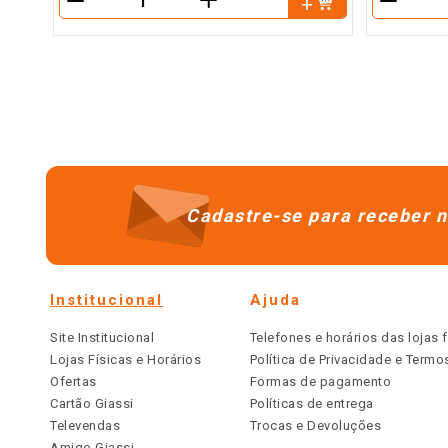
＋
－
－
Cadastre-se para receber n
Institucional
Ajuda
Site Institucional
Telefones e horários das lojas f
Lojas Físicas e Horários
Política de Privacidade e Term
Ofertas
Formas de pagamento
Cartão Giassi
Políticas de entrega
Televendas
Trocas e Devoluções
Amigo Giassi