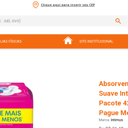
Clique aqui para inserir seu CEP
sal, ovo)
ADOS
JAS FÍSICAS
SITE INSTITUCIONAL
Absorven
Suave Int
Pacote 4
Pague M
Intimus