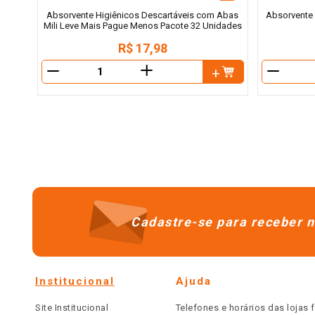
Absorvente Higiênicos Descartáveis com Abas
Absorvente I
Mili Leve Mais Pague Menos Pacote 32 Unidades
R$
17
,
98
＋
－
－
Cadastre-se para receber n
Institucional
Ajuda
Site Institucional
Telefones e horários das lojas f