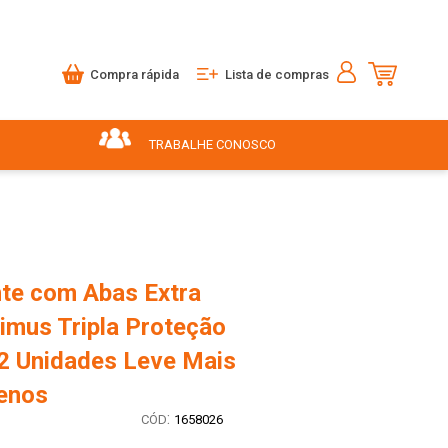
Compra rápida
Lista de compras
TRABALHE CONOSCO
te com Abas Extra
imus Tripla Proteção
2 Unidades Leve Mais
enos
:
1658026