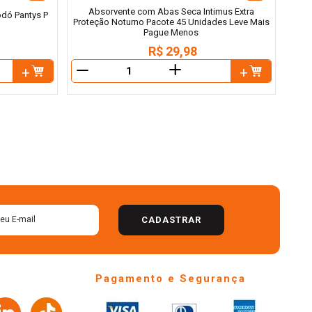
Absorvente com Abas Seca Intimus Extra
odó Pantys P
Proteção Noturno Pacote 45 Unidades Leve Mais
Pague Menos
R$
29
,
98
＋
－
－
CADASTRAR
Pagamento e Segurança