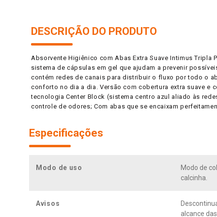
DESCRIÇÃO DO PRODUTO
Absorvente Higiênico com Abas Extra Suave Intimus Tripla
sistema de cápsulas em gel que ajudam a prevenir possívei
contém redes de canais para distribuir o fluxo por todo o 
conforto no dia a dia. Versão com cobertura extra suave e
tecnologia Center Block (sistema centro azul aliado às red
controle de odores; Com abas que se encaixam perfeitamen
Especificações
Modo de uso
Modo de colo
calcinha.
Avisos
Descontinua
alcance das 