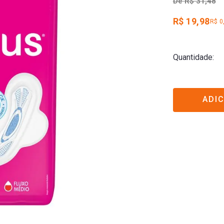
De
R$ 31,48
R$ 19,98
R$ 0
Quantidade
ADI