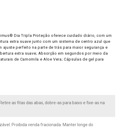
imus® Dia Tripla Proteção oferece cuidado diário, com um
tura extra suave junto com um sistema de centro azul que
 ajuste perfeito na parte de trás para maior segurança e
Cobertura extra suave; Absorção em segundos por meio da
naturais de Camomila e Aloe Vera; Cápsulas de gel para
.
 Retire as fitas das abas, dobre-as para baixo e fixe-as na
izável. Proibida venda fracionada. Manter longe do