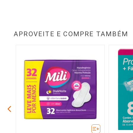
APROVEITE E COMPRE TAMBÉM
iário
nos