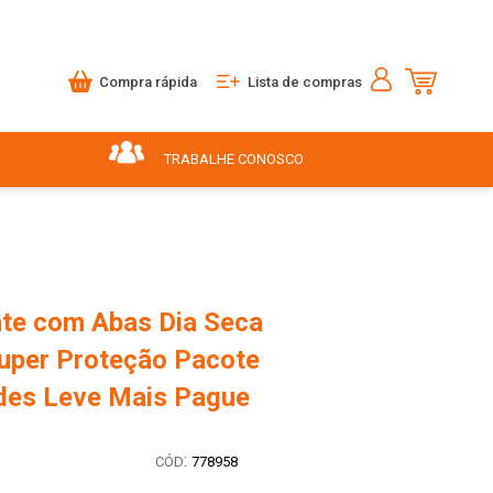
Compra rápida
Lista de compras
TRABALHE CONOSCO
te com Abas Dia Seca
uper Proteção Pacote
des Leve Mais Pague
:
778958