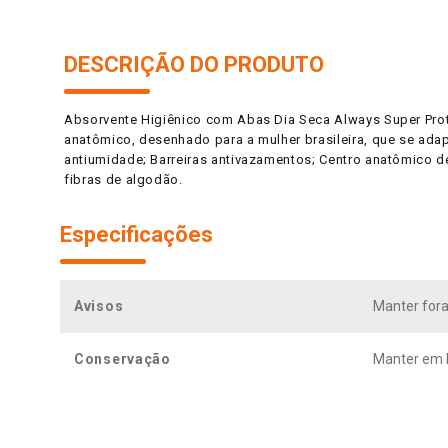
DESCRIÇÃO DO PRODUTO
Absorvente Higiênico com Abas Dia Seca Always Super Prot
anatômico, desenhado para a mulher brasileira, que se ada
antiumidade; Barreiras antivazamentos; Centro anatômico 
fibras de algodão.
Especificações
Avisos
Manter fora 
Conservação
Manter em l