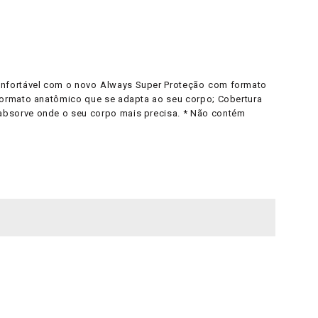
nfortável com o novo Always Super Proteção com formato
 Formato anatômico que se adapta ao seu corpo; Cobertura
absorve onde o seu corpo mais precisa. * Não contém