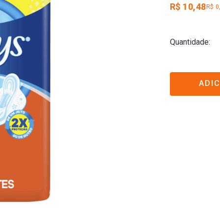
R$ 10,48
R$ 0
Quantidade
ADI