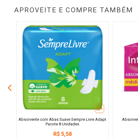
APROVEITE E COMPRE TAMBÉM
la
Absorvente com Abas Suave Sempre Livre Adapt
Absorven
Pacote 8 Unidades
R$
5
,
58