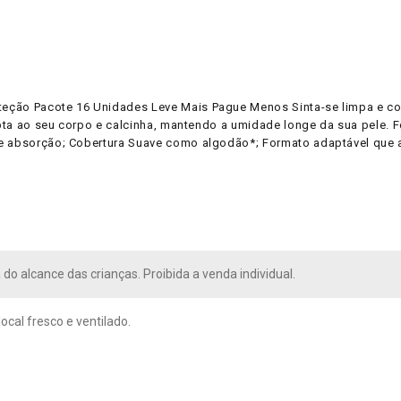
eção Pacote 16 Unidades Leve Mais Pague Menos Sinta-se limpa e co
pta ao seu corpo e calcinha, mantendo a umidade longe da sua pele.
de absorção; Cobertura Suave como algodão*; Formato adaptável que 
do alcance das crianças. Proibida a venda individual.
ocal fresco e ventilado.