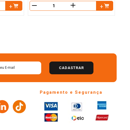
＋
－
－
CADASTRAR
Pagamento e Segurança