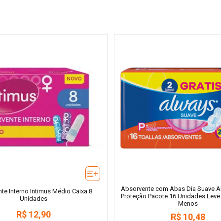
Absorvente com Abas Dia Suave A
te Interno Intimus Médio Caixa 8
Proteção Pacote 16 Unidades Leve
Unidades
Menos
R$
12
,
90
R$
10
,
48