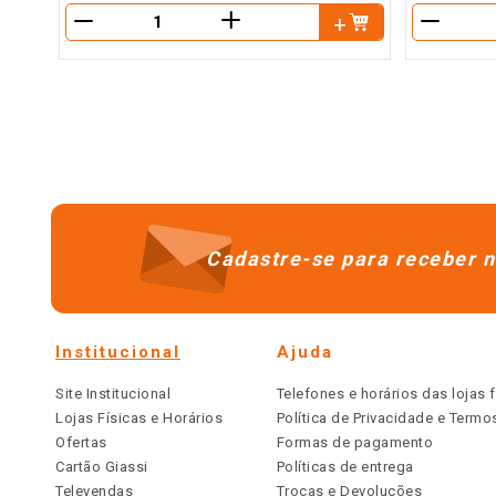
＋
－
－
Cadastre-se para receber n
Institucional
Ajuda
Site Institucional
Telefones e horários das lojas f
Lojas Físicas e Horários
Política de Privacidade e Term
Ofertas
Formas de pagamento
Cartão Giassi
Políticas de entrega
Televendas
Trocas e Devoluções