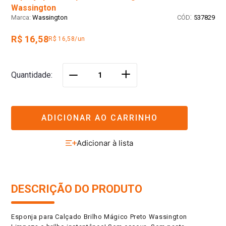
Wassington
:
Wassington
537829
R$ 16,58
R$ 16,58/un
＋
Quantidade
－
ADICIONAR AO CARRINHO
DESCRIÇÃO DO PRODUTO
Esponja para Calçado Brilho Mágico Preto Wassington