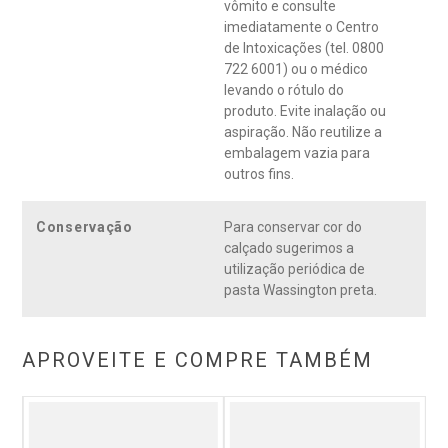
vômito e consulte
imediatamente o Centro
de Intoxicações (tel. 0800
722 6001) ou o médico
levando o rótulo do
produto. Evite inalação ou
aspiração. Não reutilize a
embalagem vazia para
outros fins.
Conservação
Para conservar cor do
calçado sugerimos a
utilização periódica de
pasta Wassington preta.
APROVEITE E COMPRE TAMBÉM