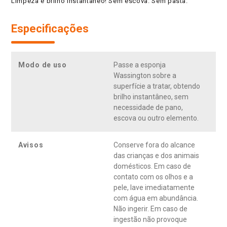
Limpeza e brilho instantâneo! Sem escova. Sem pasta.
Especificações
Modo de uso
Passe a esponja
Wassington sobre a
superfície a tratar, obtendo
brilho instantâneo, sem
necessidade de pano,
escova ou outro elemento.
Avisos
Conserve fora do alcance
das crianças e dos animais
domésticos. Em caso de
contato com os olhos e a
pele, lave imediatamente
com água em abundância.
Não ingerir. Em caso de
ingestão não provoque