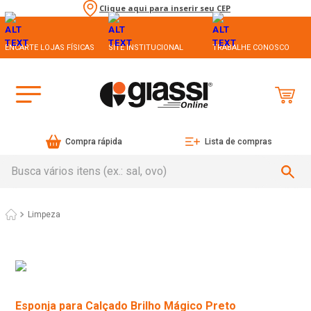
Clique aqui para inserir seu CEP
ENCARTE LOJAS FÍSICAS
SITE INSTITUCIONAL
TRABALHE CONOSCO
Compra rápida
Lista de compras
Busca vários itens (ex.: sal, ovo)
Limpeza
Esponja para Calçado Brilho Mágico Preto