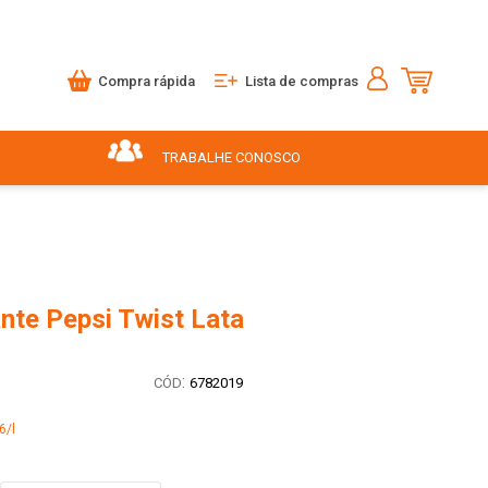
Compra rápida
Lista de compras
TRABALHE CONOSCO
nte Pepsi Twist Lata
:
6782019
6/l