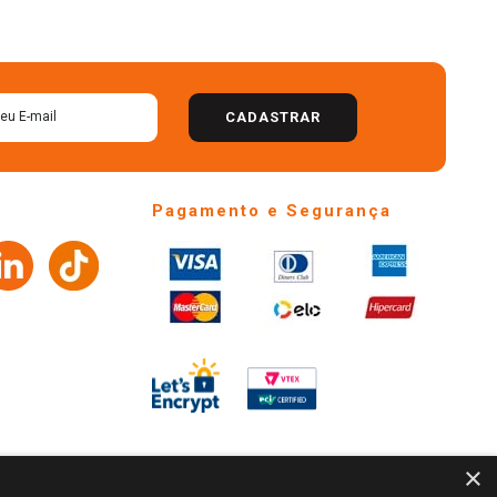
CADASTRAR
Pagamento e Segurança
×