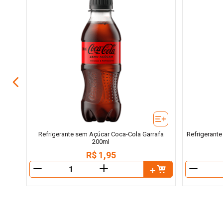
Refrigerante sem Açúcar Coca-Cola Garrafa
Refrigerant
200ml
R$
1
,
95
＋
－
－