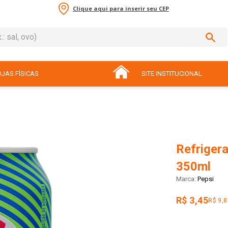
Clique aqui para inserir seu CEP
sal, ovo)
ADOS
JAS FÍSICAS
SITE INSTITUCIONAL
Refrigera
350ml
Pepsi
R$ 3,45
R$ 9,8