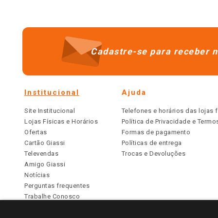
Cadastre-se para receber n
Institucional
Ajuda
Site Institucional
Telefones e horários das lojas f
Lojas Físicas e Horários
Política de Privacidade e Term
Ofertas
Formas de pagamento
Cartão Giassi
Políticas de entrega
Televendas
Trocas e Devoluções
Amigo Giassi
Notícias
Perguntas frequentes
Trabalhe Conosco
Identidade Visual