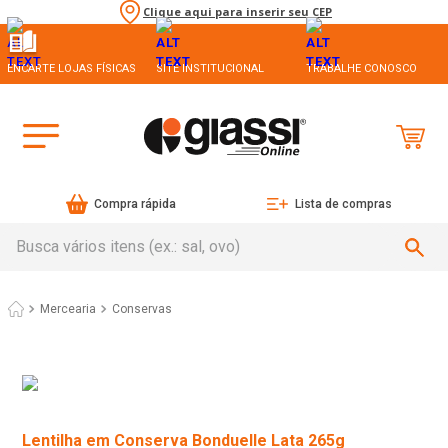
Clique aqui para inserir seu CEP
ENCARTE LOJAS FÍSICAS
SITE INSTITUCIONAL
TRABALHE CONOSCO
Compra rápida
Lista de compras
Busca vários itens (ex.: sal, ovo)
Mercearia
Conservas
Lentilha em Conserva Bonduelle Lata 265g