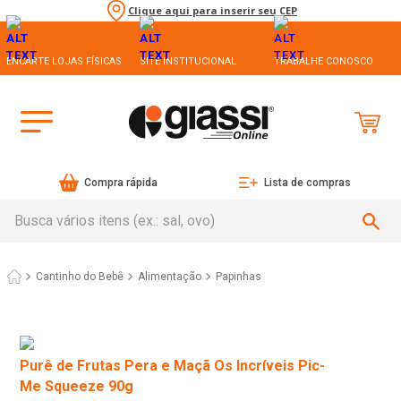
Clique aqui para inserir seu CEP
ENCARTE LOJAS FÍSICAS
SITE INSTITUCIONAL
TRABALHE CONOSCO
Compra rápida
Lista de compras
Busca vários itens (ex.: sal, ovo)
Cantinho do Bebê
Alimentação
Papinhas
Purê de Frutas Pera e Maçã Os Incríveis Pic-
Me Squeeze 90g