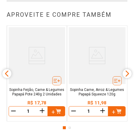
APROVEITE E COMPRE TAMBÉM
Sopinha Feijão, Carne & Legumes
Sopinha Carne, Arroz & Legumes
Papapá Pote 240g 2 Unidades
Papapá Squeeze 120g
R$
17
,
78
R$
11
,
98
＋
＋
－
－