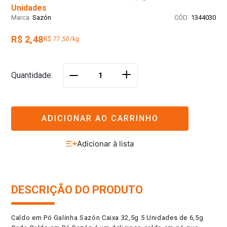
Unidades
:
Sazón
1344030
R$ 2,48
R$ 77,50/kg
＋
Quantidade
－
ADICIONAR AO CARRINHO
DESCRIÇÃO DO PRODUTO
Caldo em Pó Galinha Sazón Caixa 32,5g 5 Unidades de 6,5g