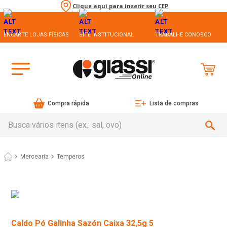
Clique aqui para inserir seu CEP
ENCARTE LOJAS FÍSICAS
SITE INSTITUCIONAL
TRABALHE CONOSCO
Compra rápida
Lista de compras
Busca vários itens (ex.: sal, ovo)
Mercearia
Temperos
Caldo Pó Galinha Sazón Caixa 32,5g 5