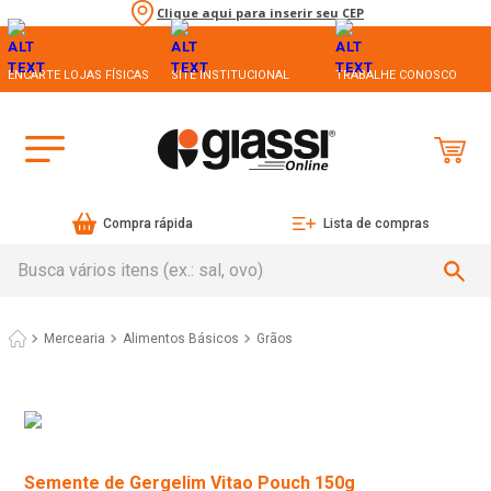
Clique aqui para inserir seu CEP
ENCARTE LOJAS FÍSICAS
SITE INSTITUCIONAL
TRABALHE CONOSCO
Compra rápida
Lista de compras
Busca vários itens (ex.: sal, ovo)
Mercearia
Alimentos Básicos
Grãos
Semente de Gergelim Vitao Pouch 150g