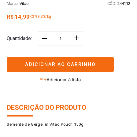
:
Vitao
244112
R$ 14,90
R$ 99,33/kg
＋
Quantidade
－
ADICIONAR AO CARRINHO
DESCRIÇÃO DO PRODUTO
Semente de Gergelim Vitao Pouch 150g