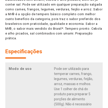
conter sal. Pode ser utilizado em qualquer preparação salgada
como carnes, frangos, legumes, verduras, feijão e arroz. Sabor
a Mi® é a opção de tempero básico completo com melhor
custo benefício da categoria, pois traz o sabor preferido dos
brasileiros com praticidade, qualidade e economia. Sabor a
Mi®, o sabor mais vendido do Brasil*. Tempero pronto. Cebola
e alho picados, sal combinados com umami. Preparação
prática.
Especificações
Modo de uso
Pode ser utilizado para
temperar carnes, frango,
legumes, verduras, feijão,
arroz, massas e molhos.
Use 1 colher de chá do
produto para preparar 5
porções de alimento
(500g). Não é necessário