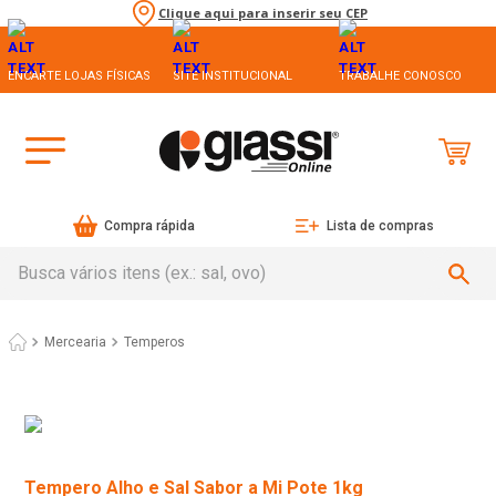
Clique aqui para inserir seu CEP
ENCARTE LOJAS FÍSICAS
SITE INSTITUCIONAL
TRABALHE CONOSCO
Compra rápida
Lista de compras
Busca vários itens (ex.: sal, ovo)
Mercearia
Temperos
Tempero Alho e Sal Sabor a Mi Pote 1kg