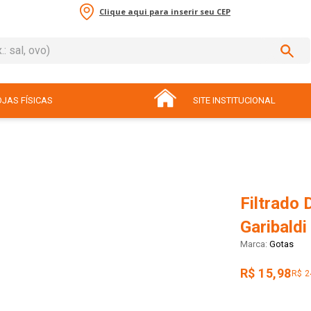
Clique aqui para inserir seu CEP
sal, ovo)
ADOS
JAS FÍSICAS
SITE INSTITUCIONAL
Filtrado 
Garibald
Gotas
R$ 15,98
R$ 2