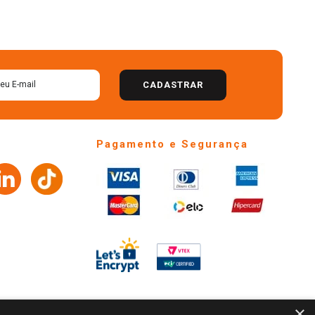
CADASTRAR
Pagamento e Segurança
×