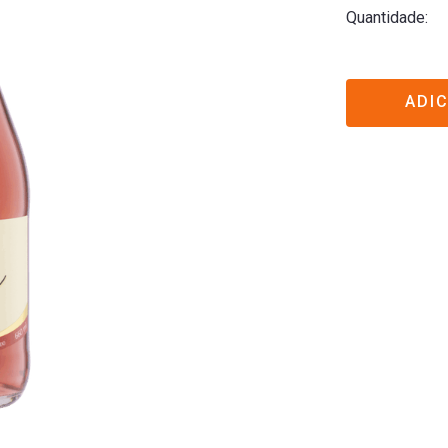
Quantidade
ADI