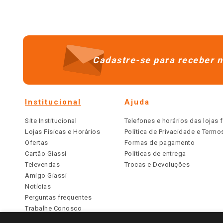
Cadastre-se para receber n
Institucional
Ajuda
Site Institucional
Telefones e horários das lojas f
Lojas Físicas e Horários
Política de Privacidade e Term
Ofertas
Formas de pagamento
Cartão Giassi
Políticas de entrega
Televendas
Trocas e Devoluções
Amigo Giassi
Notícias
Perguntas frequentes
Trabalhe Conosco
Identidade Visual