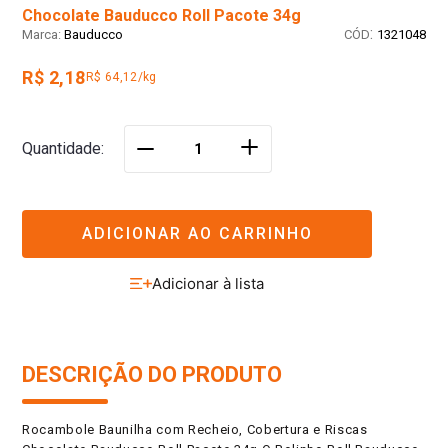
Chocolate Bauducco Roll Pacote 34g
:
Bauducco
1321048
R$ 2,18
R$ 64,12/kg
＋
Quantidade
－
ADICIONAR AO CARRINHO
DESCRIÇÃO DO PRODUTO
Rocambole Baunilha com Recheio, Cobertura e Riscas