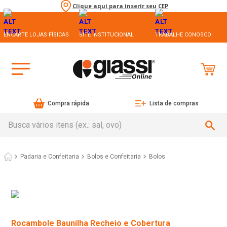
Clique aqui para inserir seu CEP
ENCARTE LOJAS FÍSICAS
SITE INSTITUCIONAL
TRABALHE CONOSCO
Compra rápida
Lista de compras
Busca vários itens (ex.: sal, ovo)
Padaria e Confeitaria
Bolos e Confeitaria
Bolos
Rocambole Baunilha Recheio e Cobertura