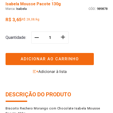
Isabela Mousse Pacote 130g
:
Isabela
989878
R$ 3,65
R$ 28,08/kg
＋
Quantidade
－
ADICIONAR AO CARRINHO
DESCRIÇÃO DO PRODUTO
Biscoito Recheio Morango com Chocolate Isabela Mousse