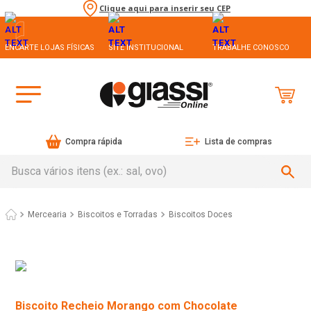
Clique aqui para inserir seu CEP
ENCARTE LOJAS FÍSICAS
SITE INSTITUCIONAL
TRABALHE CONOSCO
Compra rápida
Lista de compras
Busca vários itens (ex.: sal, ovo)
Mercearia
Biscoitos e Torradas
Biscoitos Doces
Biscoito Recheio Morango com Chocolate