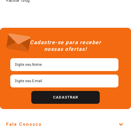
Pacote 130g
Cadastre-se para receber
nossas ofertas!
CADASTRAR
Fale Conosco