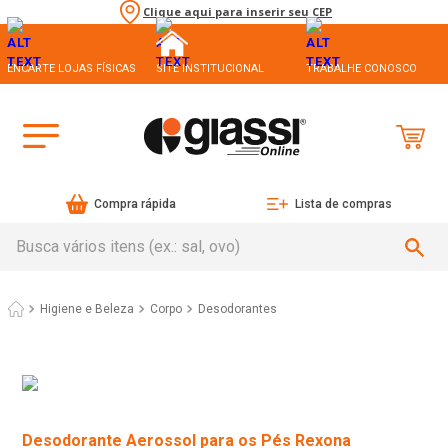
Clique aqui para inserir seu CEP
ENCARTE LOJAS FÍSICAS
SITE INSTITUCIONAL
TRABALHE CONOSCO
Compra rápida
Lista de compras
Busca vários itens (ex.: sal, ovo)
Higiene e Beleza
Corpo
Desodorantes
Desodorante Aerossol para os Pés Rexona