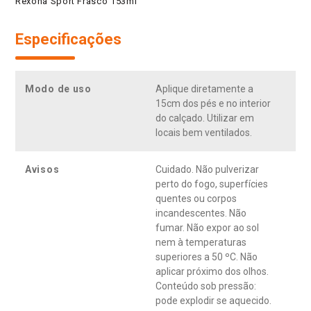
Rexona Sport Frasco 153ml
Especificações
Modo de uso
Aplique diretamente a
15cm dos pés e no interior
do calçado. Utilizar em
locais bem ventilados.
Avisos
Cuidado. Não pulverizar
perto do fogo, superfícies
quentes ou corpos
incandescentes. Não
fumar. Não expor ao sol
nem à temperaturas
superiores a 50 ºC. Não
aplicar próximo dos olhos.
Conteúdo sob pressão:
pode explodir se aquecido.