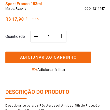
Sport Frasco 153ml
:
Rexona
1211447
R$ 17,98
R$ 119,87/l
＋
Quantidade
－
ADICIONAR AO CARRINHO
DESCRIÇÃO DO PRODUTO
Desodorante para os Pés Aerossol Antibac 48h de Proteção