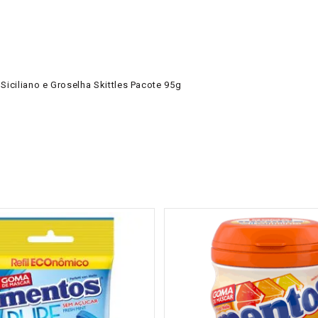
Siciliano e Groselha Skittles Pacote 95g