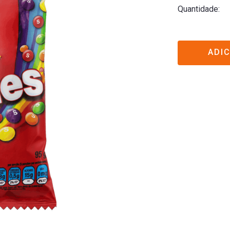
Quantidade
ADI