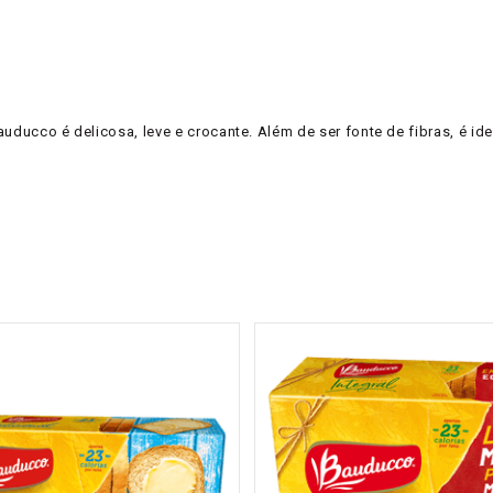
uducco é delicosa, leve e crocante. Além de ser fonte de fibras, é id