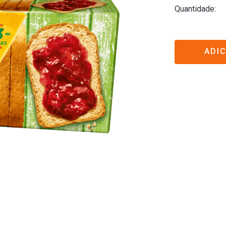
Quantidade
ADI