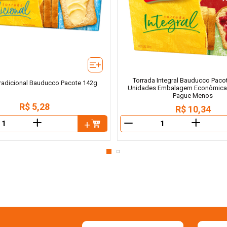
Torrada Integral Bauducco Paco
radicional Bauducco Pacote 142g
Unidades Embalagem Econômica
Pague Menos
R$
5
,
28
R$
10
,
34
＋
＋
－