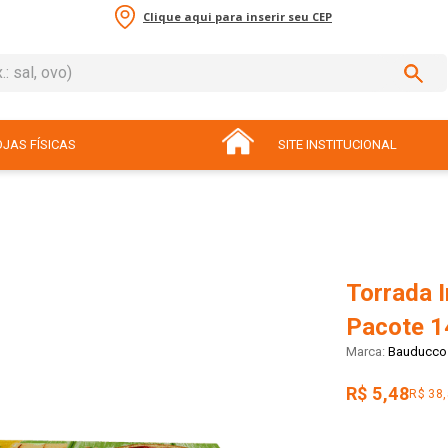
Clique aqui para inserir seu CEP
sal, ovo)
ADOS
JAS FÍSICAS
SITE INSTITUCIONAL
Torrada 
Pacote 1
Bauducco
R$ 5,48
R$ 38