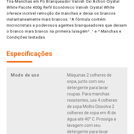
Tira-Manchas em Pó Branqueador Vanish Oxi Action Crystal
White Pacote 400g Refil Econômico Vanish Crystal White
oferece incrível remoção de manchas e deixa os brancos
instantaneamente mais brancos. ¹A fórmula contém
microcristais e poderosos agentes branqueadores que deixam
o branco mais branco na primeira lavagem². ¹ e ² Manchas e
Condições testadas.
Especificações
Modo de uso
Máquinas 2 colheres de
sopa, junto com seu
detergente para lavar
roupas. Para manchas
resistentes, use 4 colheres
de sopa Molho Dissolva 2
colheres de sopa em 4l de
água até 40° C. Prossiga a
lavagem com seu
detergente para lavar