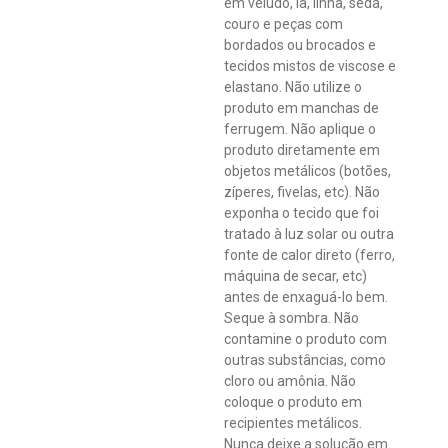
em veludo, lã, linha, seda,
couro e peças com
bordados ou brocados e
tecidos mistos de viscose e
elastano. Não utilize o
produto em manchas de
ferrugem. Não aplique o
produto diretamente em
objetos metálicos (botões,
zíperes, fivelas, etc). Não
exponha o tecido que foi
tratado à luz solar ou outra
fonte de calor direto (ferro,
máquina de secar, etc)
antes de enxaguá-lo bem.
Seque à sombra. Não
contamine o produto com
outras substâncias, como
cloro ou amônia. Não
coloque o produto em
recipientes metálicos.
Nunca deixe a solução em