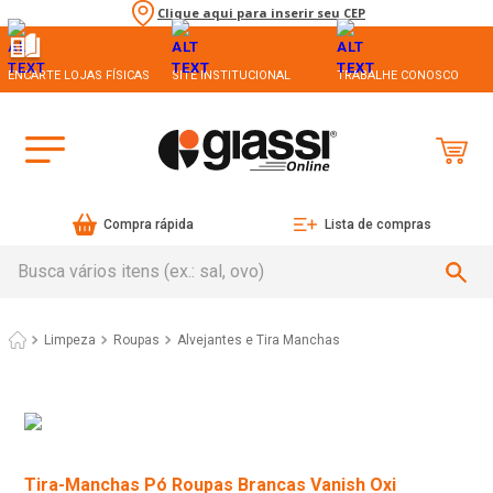
Clique aqui para inserir seu CEP
ENCARTE LOJAS FÍSICAS
SITE INSTITUCIONAL
TRABALHE CONOSCO
Compra rápida
Lista de compras
Busca vários itens (ex.: sal, ovo)
Limpeza
Roupas
Alvejantes e Tira Manchas
Tira-Manchas Pó Roupas Brancas Vanish Oxi