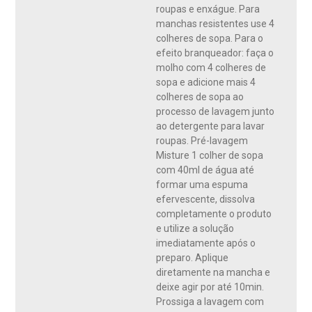
roupas e enxágue. Para
manchas resistentes use 4
colheres de sopa. Para o
efeito branqueador: faça o
molho com 4 colheres de
sopa e adicione mais 4
colheres de sopa ao
processo de lavagem junto
ao detergente para lavar
roupas. Pré-lavagem
Misture 1 colher de sopa
com 40ml de água até
formar uma espuma
efervescente, dissolva
completamente o produto
e utilize a solução
imediatamente após o
preparo. Aplique
diretamente na mancha e
deixe agir por até 10min.
Prossiga a lavagem com