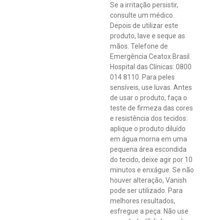
Se a irritação persistir,
consulte um médico.
Depois de utilizar este
produto, lave e seque as
mãos. Telefone de
Emergência Ceatox Brasil
Hospital das Clínicas: 0800
014 8110. Para peles
sensíveis, use luvas. Antes
de usar o produto, faça o
teste de firmeza das cores
e resistência dos tecidos:
aplique o produto diluído
em água morna em uma
pequena área escondida
do tecido, deixe agir por 10
minutos e enxágue. Se não
houver alteração, Vanish
pode ser utilizado. Para
melhores resultados,
esfregue a peça. Não use