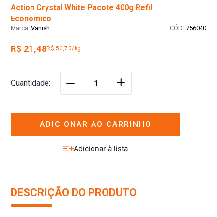
Action Crystal White Pacote 400g Refil
Econômico
:
Vanish
756040
R$ 21,48
R$ 53,70/kg
＋
Quantidade
－
ADICIONAR AO CARRINHO
DESCRIÇÃO DO PRODUTO