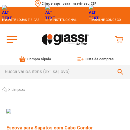
Clique aqui para inserir seu CEP
ENCARTE LOJAS FÍSICAS
SITE INSTITUCIONAL
TRABALHE CONOSCO
Compra rápida
Lista de compras
Busca vários itens (ex.: sal, ovo)
Limpeza
Escova para Sapatos com Cabo Condor