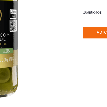
Quantidade
ADI