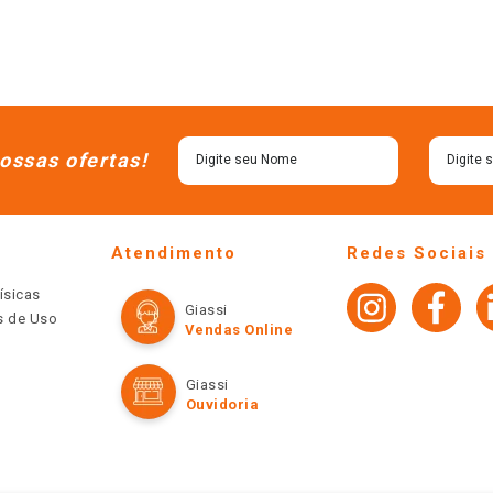
ossas ofertas!
Atendimento
Redes Sociais
ísicas
Giassi
os de Uso
Vendas Online
Giassi
Ouvidoria