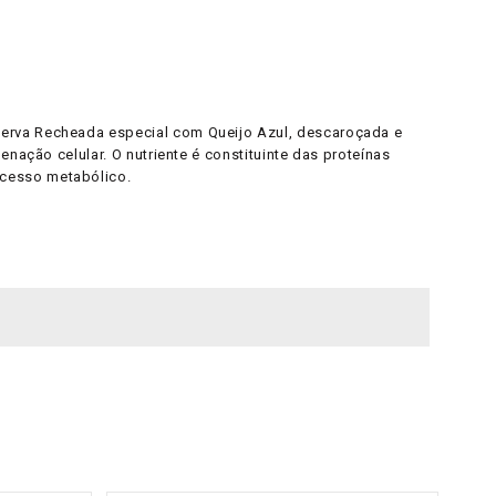
serva Recheada especial com Queijo Azul, descaroçada e
nação celular. O nutriente é constituinte das proteínas
ocesso metabólico.