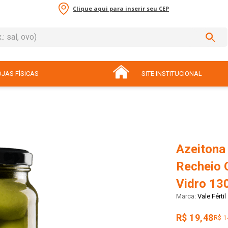
Clique aqui para inserir seu CEP
sal, ovo)
ADOS
JAS FÍSICAS
SITE INSTITUCIONAL
Azeitona
Recheio Q
Vidro 13
Vale Fértil
R$ 19,48
R$ 1