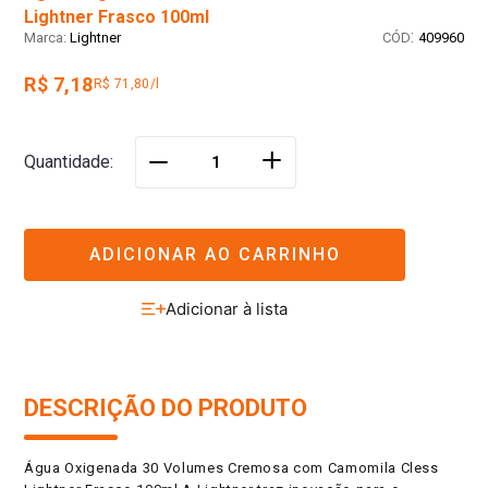
Lightner Frasco 100ml
:
Lightner
409960
R$ 7,18
R$ 71,80/l
＋
Quantidade
－
ADICIONAR AO CARRINHO
DESCRIÇÃO DO PRODUTO
Água Oxigenada 30 Volumes Cremosa com Camomila Cless