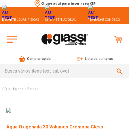
Clique aqui para inserir seu CEP
ENCARTE LOJAS FÍSICAS
SITE INSTITUCIONAL
TRABALHE CONOSCO
Compra rápida
Lista de compras
Busca vários itens (ex.: sal, ovo)
Higiene e Beleza
Água Oxigenada 30 Volumes Cremosa Cless