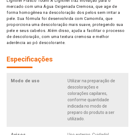
Lightner Frasco 100ml A Lightner traz inovação para o
mercado com uma Água Oxigenada Cremosa, que age de
forma homogênea na descoloração dos pelos sem irritar a
pele. Sua fórmula foi desenvolvida com Camomila, que
proporciona uma descoloração mais suave, protegendo sua
pele e seus cabelos. Além disso, ajuda a facilitar o processo
de descoloração, com uma textura cremosa e melhor
aderência ao pó descolorante.
Especificações
Modo de uso
Utilizar na preparação de
descolorações e
colorações capilares,
conforme quantidade
indicada no modo de
preparo do produto a ser
utilizado.
Avisos
Uso externo. Cuidado!