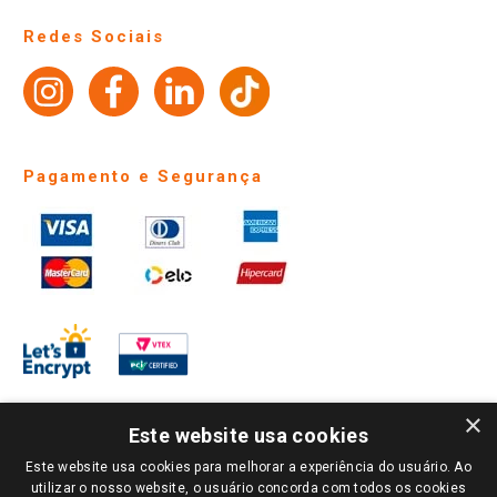
Perguntas frequentes
Redes Sociais
Trabalhe Conosco
Identidade Visual
Pagamento e Segurança
×
Este website usa cookies
Este website usa cookies para melhorar a experiência do usuário. Ao
PARA VER OS PREÇOS DA SUA REGIÃO, FAÇA LOGIN E SELECIONE A LOJA DE
utilizar o nosso website, o usuário concorda com todos os cookies
SUA PREFERÊNCIA. SOMENTE APÓS O LOGIN, OS PREÇOS DA SUA REGIÃO OU