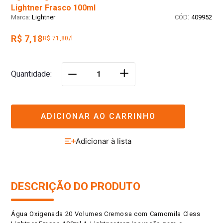
Lightner Frasco 100ml
:
Lightner
409952
R$ 7,18
R$ 71,80/l
＋
Quantidade
－
ADICIONAR AO CARRINHO
DESCRIÇÃO DO PRODUTO
Água Oxigenada 20 Volumes Cremosa com Camomila Cless