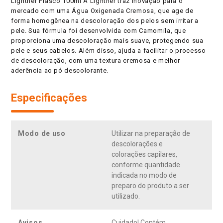
Lightner Frasco 100ml A Lightner traz inovação para o
mercado com uma Água Oxigenada Cremosa, que age de
forma homogênea na descoloração dos pelos sem irritar a
pele. Sua fórmula foi desenvolvida com Camomila, que
proporciona uma descoloração mais suave, protegendo sua
pele e seus cabelos. Além disso, ajuda a facilitar o processo
de descoloração, com uma textura cremosa e melhor
aderência ao pó descolorante.
Especificações
Modo de uso
Utilizar na preparação de
descolorações e
colorações capilares,
conforme quantidade
indicada no modo de
preparo do produto a ser
utilizado.
Avisos
Cuidado! Contém