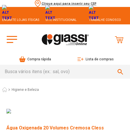
Clique aqui para inserir seu CEP
ENCARTE LOJAS FÍSICAS
SITE INSTITUCIONAL
TRABALHE CONOSCO
Compra rápida
Lista de compras
Busca vários itens (ex.: sal, ovo)
Higiene e Beleza
Água Oxigenada 20 Volumes Cremosa Cless