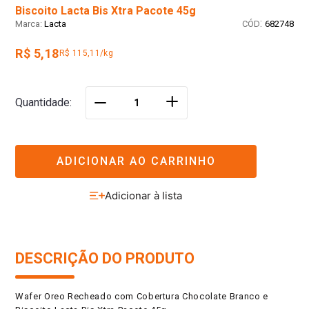
Biscoito Lacta Bis Xtra Pacote 45g
:
Lacta
682748
R$ 5,18
R$ 115,11/kg
＋
Quantidade
－
ADICIONAR AO CARRINHO
DESCRIÇÃO DO PRODUTO
Wafer Oreo Recheado com Cobertura Chocolate Branco e