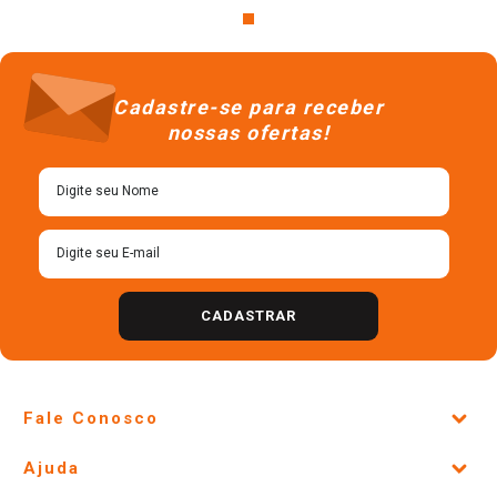
Cadastre-se para receber
nossas ofertas!
CADASTRAR
Fale Conosco
Site Institucional
Ajuda
Lojas Físicas e Horários