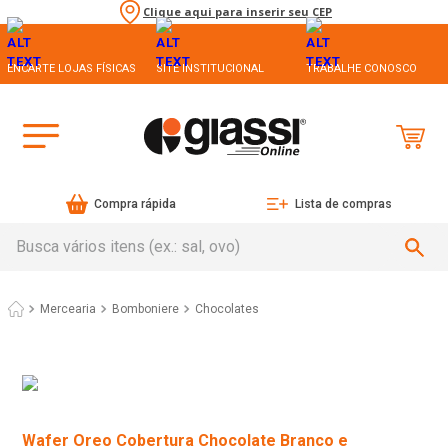
Clique aqui para inserir seu CEP
ENCARTE LOJAS FÍSICAS
SITE INSTITUCIONAL
TRABALHE CONOSCO
Compra rápida
Lista de compras
Busca vários itens (ex.: sal, ovo)
Mercearia
Bomboniere
Chocolates
Wafer Oreo Cobertura Chocolate Branco e