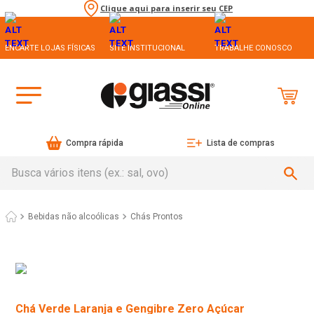
Clique aqui para inserir seu CEP
ENCARTE LOJAS FÍSICAS
SITE INSTITUCIONAL
TRABALHE CONOSCO
Compra rápida
Lista de compras
Busca vários itens (ex.: sal, ovo)
Bebidas não alcoólicas
Chás Prontos
Chá Verde Laranja e Gengibre Zero Açúcar