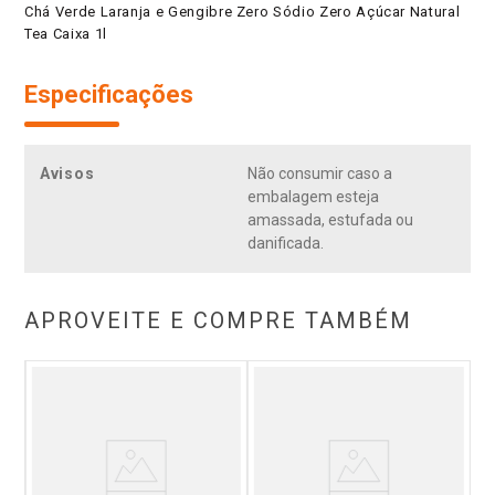
Chá Verde Laranja e Gengibre Zero Sódio Zero Açúcar Natural
Tea Caixa 1l
Especificações
Avisos
Não consumir caso a
embalagem esteja
amassada, estufada ou
danificada.
APROVEITE E COMPRE TAMBÉM
ar
C