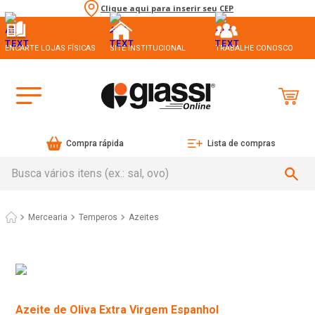
Clique aqui para inserir seu CEP
ENCARTE LOJAS FÍSICAS
SITE INSTITUCIONAL
TRABALHE CONOSCO
Compra rápida
Lista de compras
Busca vários itens (ex.: sal, ovo)
Mercearia
Temperos
Azeites
Azeite de Oliva Extra Virgem Espanhol