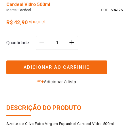
Cardeal Vidro 500ml
:
Cardeal
694126
R$ 42,90
R$ 85,80/l
＋
Quantidade
－
ADICIONAR AO CARRINHO
DESCRIÇÃO DO PRODUTO
Azeite de Oliva Extra Virgem Espanhol Cardeal Vidro 500ml