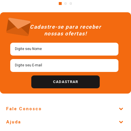
Cadastre-se para receber
nossas ofertas!
CADASTRAR
Fale Conosco
Site Institucional
Ajuda
Lojas Físicas e Horários
Telefones e horários das lojas físicas