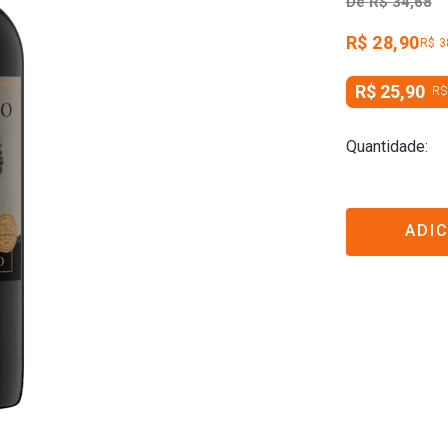
De
R$ 34,68
R$ 28,90
R$ 3
R$ 25,90
R$
Quantidade
ADI