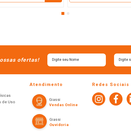
ossas ofertas!
Atendimento
Redes Sociais
ísicas
Giassi
os de Uso
Vendas Online
Giassi
Ouvidoria