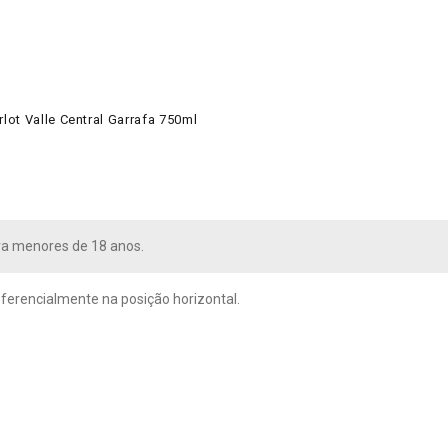
ot Valle Central Garrafa 750ml
ra menores de 18 anos.
ferencialmente na posição horizontal.