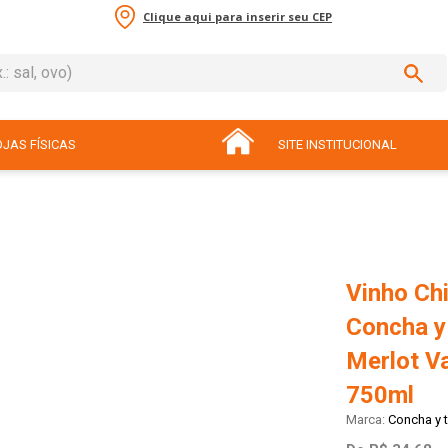
Clique aqui para inserir seu CEP
sal, ovo)
ADOS
JAS FÍSICAS
SITE INSTITUCIONAL
Vinho Ch
Concha y
Merlot Va
750ml
Concha y 