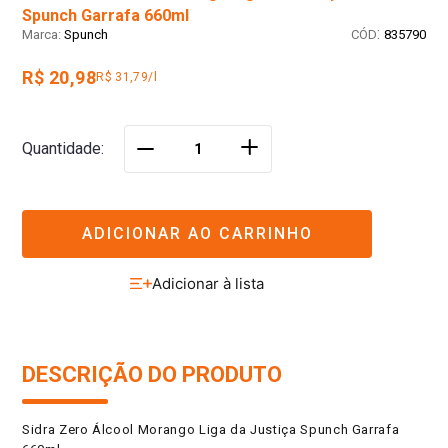
Spunch Garrafa 660ml
:
Spunch
835790
R$ 20,98
R$ 31,79/l
＋
Quantidade
－
ADICIONAR AO CARRINHO
DESCRIÇÃO DO PRODUTO
Sidra Zero Álcool Morango Liga da Justiça Spunch Garrafa