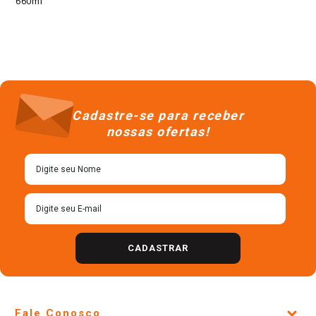
660ml
Cadastre-se para receber
nossas ofertas!
CADASTRAR
Fale Conosco