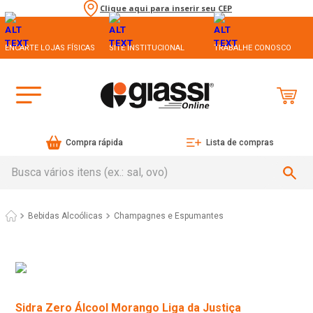
Clique aqui para inserir seu CEP
ENCARTE LOJAS FÍSICAS
SITE INSTITUCIONAL
TRABALHE CONOSCO
Compra rápida
Lista de compras
Busca vários itens (ex.: sal, ovo)
Bebidas Alcoólicas
Champagnes e Espumantes
Sidra Zero Álcool Morango Liga da Justiça