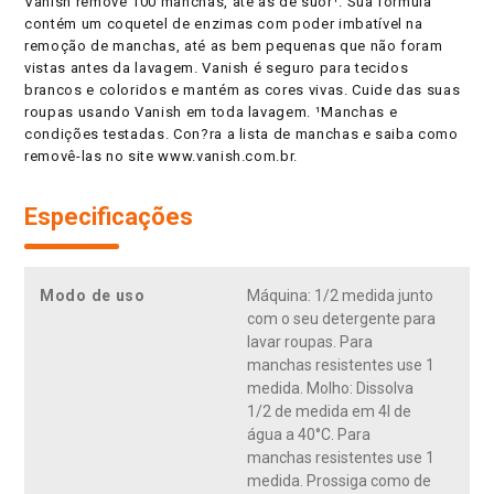
Vanish remove 100 manchas, até as de suor¹. Sua fórmula
contém um coquetel de enzimas com poder imbatível na
remoção de manchas, até as bem pequenas que não foram
vistas antes da lavagem. Vanish é seguro para tecidos
brancos e coloridos e mantém as cores vivas. Cuide das suas
roupas usando Vanish em toda lavagem. ¹Manchas e
condições testadas. Con?ra a lista de manchas e saiba como
removê-las no site www.vanish.com.br.
Especificações
Modo de uso
Máquina: 1/2 medida junto
com o seu detergente para
lavar roupas. Para
manchas resistentes use 1
medida. Molho: Dissolva
1/2 de medida em 4l de
água a 40°C. Para
manchas resistentes use 1
medida. Prossiga como de