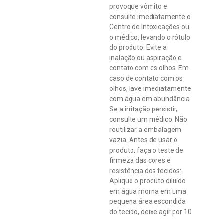
provoque vômito e
consulte imediatamente o
Centro de Intoxicações ou
o médico, levando o rótulo
do produto. Evite a
inalação ou aspiração e
contato com os olhos. Em
caso de contato com os
olhos, lave imediatamente
com água em abundância.
Se a irritação persistir,
consulte um médico. Não
reutilizar a embalagem
vazia. Antes de usar o
produto, faça o teste de
firmeza das cores e
resistência dos tecidos:
Aplique o produto diluído
em água morna em uma
pequena área escondida
do tecido, deixe agir por 10