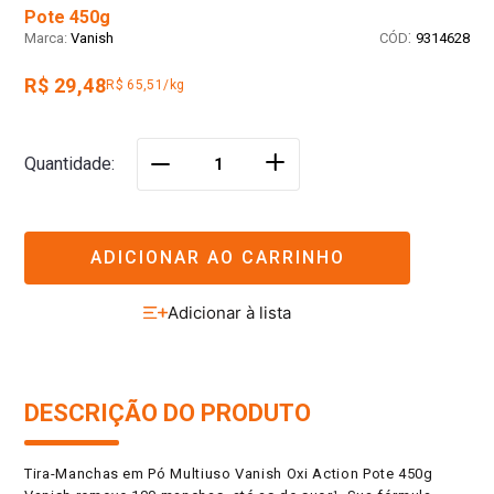
Pote 450g
:
Vanish
9314628
R$ 29,48
R$ 65,51/kg
＋
Quantidade
－
ADICIONAR AO CARRINHO
DESCRIÇÃO DO PRODUTO
Tira-Manchas em Pó Multiuso Vanish Oxi Action Pote 450g