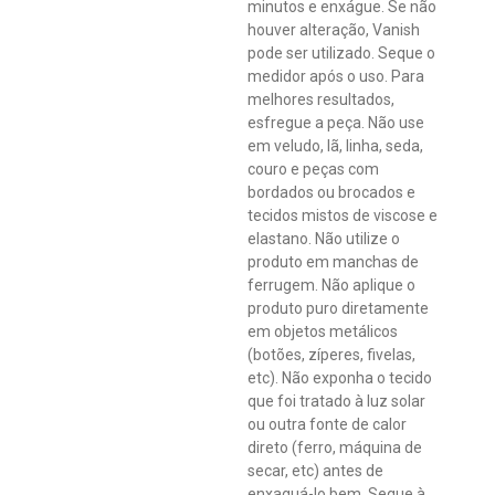
minutos e enxágue. Se não
houver alteração, Vanish
pode ser utilizado. Seque o
medidor após o uso. Para
melhores resultados,
esfregue a peça. Não use
em veludo, lã, linha, seda,
couro e peças com
bordados ou brocados e
tecidos mistos de viscose e
elastano. Não utilize o
produto em manchas de
ferrugem. Não aplique o
produto puro diretamente
em objetos metálicos
(botões, zíperes, fivelas,
etc). Não exponha o tecido
que foi tratado à luz solar
ou outra fonte de calor
direto (ferro, máquina de
secar, etc) antes de
enxaguá-lo bem. Seque à