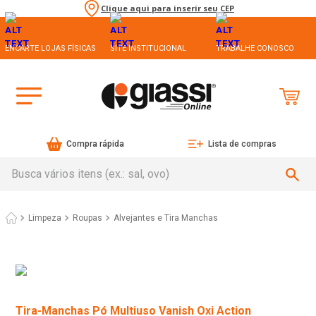
Clique aqui para inserir seu CEP
ENCARTE LOJAS FÍSICAS
SITE INSTITUCIONAL
TRABALHE CONOSCO
Compra rápida
Lista de compras
Busca vários itens (ex.: sal, ovo)
Limpeza
Roupas
Alvejantes e Tira Manchas
Tira-Manchas Pó Multiuso Vanish Oxi Action