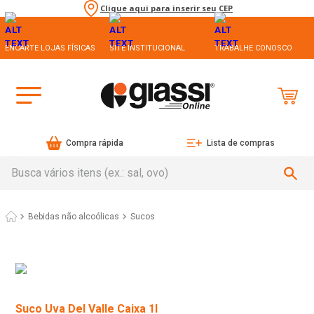
Clique aqui para inserir seu CEP
ENCARTE LOJAS FÍSICAS
SITE INSTITUCIONAL
TRABALHE CONOSCO
Compra rápida
Lista de compras
Busca vários itens (ex.: sal, ovo)
Bebidas não alcoólicas
Sucos
Suco Uva Del Valle Caixa 1l