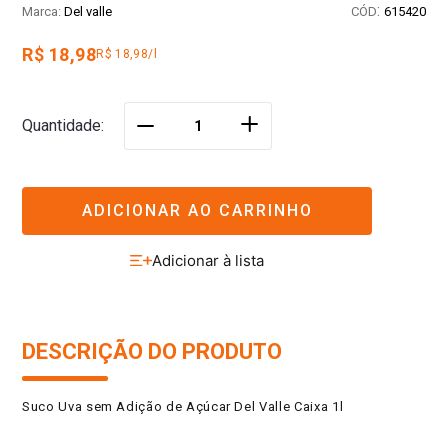
:
Del valle
615420
R$ 18,98
R$ 18,98/l
＋
Quantidade
－
ADICIONAR AO CARRINHO
DESCRIÇÃO DO PRODUTO
Suco Uva sem Adição de Açúcar Del Valle Caixa 1l