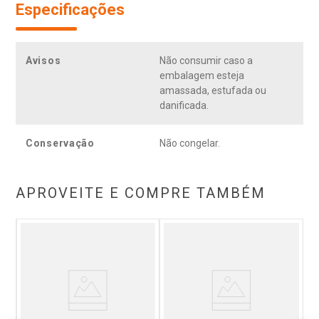
Especificações
Avisos
Não consumir caso a
embalagem esteja
amassada, estufada ou
danificada.
Conservação
Não congelar.
APROVEITE E COMPRE TAMBÉM
e
Su