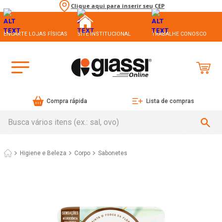
Clique aqui para inserir seu CEP
ENCARTE LOJAS FÍSICAS
SITE INSTITUCIONAL
TRABALHE CONOSCO
Compra rápida
Lista de compras
Busca vários itens (ex.: sal, ovo)
Higiene e Beleza
Corpo
Sabonetes