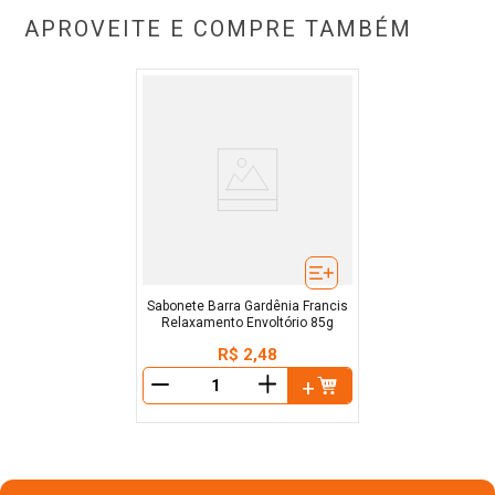
APROVEITE E COMPRE TAMBÉM
Sabonete Barra Gardênia Francis
Relaxamento Envoltório 85g
R$
2
,
48
＋
－