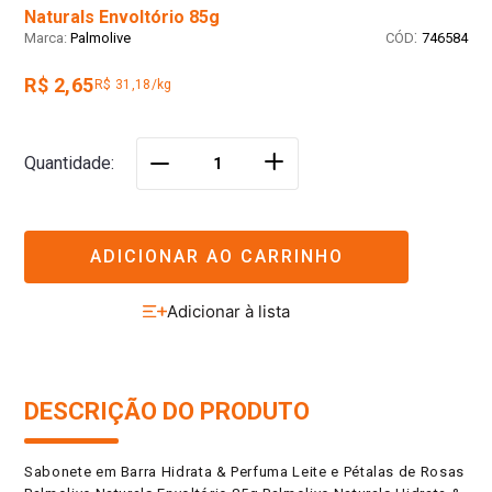
Naturals Envoltório 85g
:
Palmolive
746584
R$ 2,65
R$ 31,18/kg
＋
Quantidade
－
ADICIONAR AO CARRINHO
DESCRIÇÃO DO PRODUTO
Sabonete em Barra Hidrata & Perfuma Leite e Pétalas de Rosas