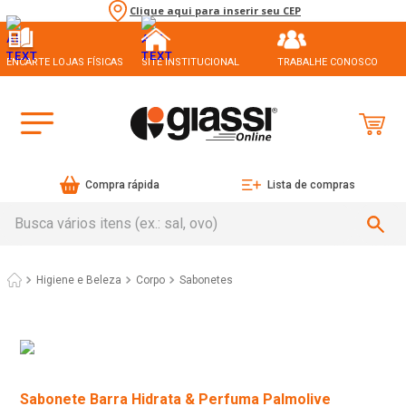
Clique aqui para inserir seu CEP
ENCARTE LOJAS FÍSICAS
SITE INSTITUCIONAL
TRABALHE CONOSCO
Compra rápida
Lista de compras
Busca vários itens (ex.: sal, ovo)
Higiene e Beleza
Corpo
Sabonetes
Sabonete Barra Hidrata & Perfuma Palmolive