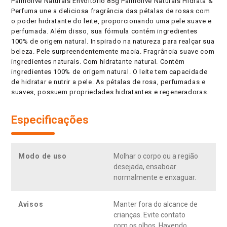
Palmolive Naturals Envoltório 85g Palmolive Naturals Hidrata &
Perfuma une a deliciosa fragrância das pétalas de rosas com
o poder hidratante do leite, proporcionando uma pele suave e
perfumada. Além disso, sua fórmula contém ingredientes
100% de origem natural. Inspirado na natureza para realçar sua
beleza. Pele surpreendentemente macia. Fragrância suave com
ingredientes naturais. Com hidratante natural. Contém
ingredientes 100% de origem natural. O leite tem capacidade
de hidratar e nutrir a pele. As pétalas de rosa, perfumadas e
suaves, possuem propriedades hidratantes e regeneradoras.
Especificações
Modo de uso
Molhar o corpo ou a região
desejada, ensaboar
normalmente e enxaguar.
Avisos
Manter fora do alcance de
crianças. Evite contato
com os olhos. Havendo