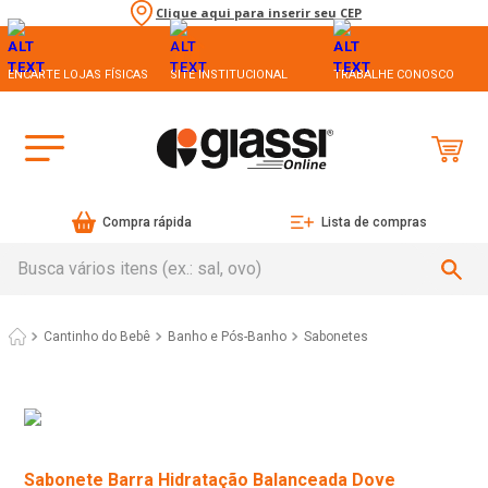
Clique aqui para inserir seu CEP
ENCARTE LOJAS FÍSICAS
SITE INSTITUCIONAL
TRABALHE CONOSCO
Compra rápida
Lista de compras
Busca vários itens (ex.: sal, ovo)
Cantinho do Bebê
Banho e Pós-Banho
Sabonetes
Sabonete Barra Hidratação Balanceada Dove