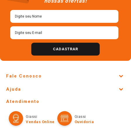
Cadastre-se para receber
nossas ofertas!
CADASTRAR
Fale Conosco
Site Institucional