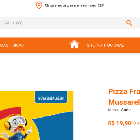
Clique aqui para inserir seu CEP
sal, ovo)
ADOS
JAS FÍSICAS
SITE INSTITUCIONAL
Pizza Fr
Mussarel
Sadia
R$ 19,90
R$ 4