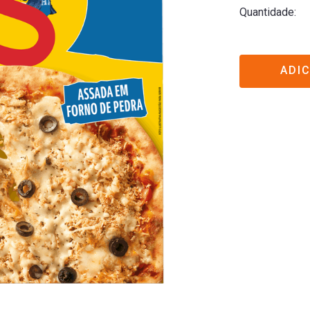
Quantidade
ADI